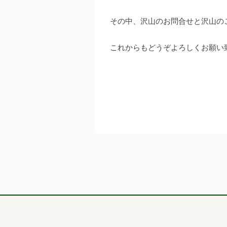
その中、沢山のお問合せと沢山の
これからもどうぞよろしくお願い