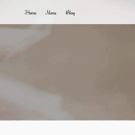
Home
Menu
Blog